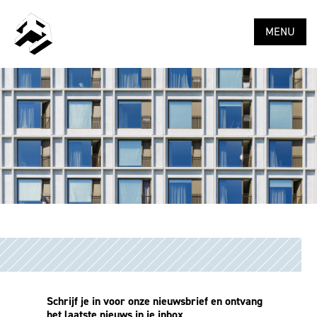
MENU
Schrijf je in voor onze nieuwsbrief en ontvang
het laatste nieuws in je inbox