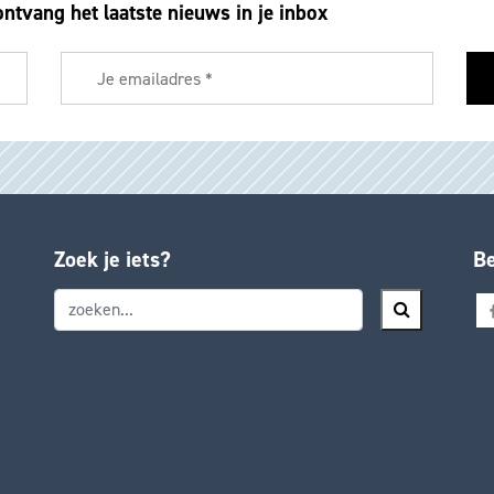
ontvang het laatste nieuws in je inbox
Zoek je iets?
Be