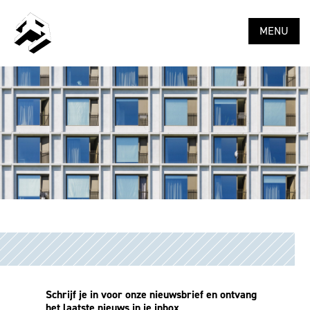
MENU
Schrijf je in voor onze nieuwsbrief en ontvang
het laatste nieuws in je inbox