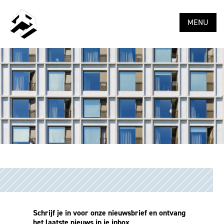
MENU
Schrijf je in voor onze nieuwsbrief en ontvang
het laatste nieuws in je inbox