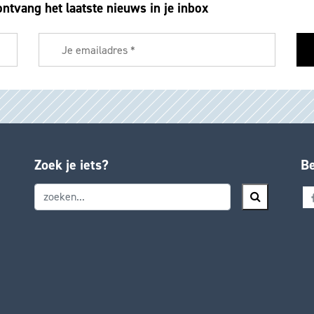
ontvang het laatste nieuws in je inbox
Zoek je iets?
Be