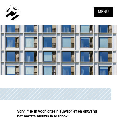
MENU
Schrijf je in voor onze nieuwsbrief en ontvang
het laatste nieuws in je inbox