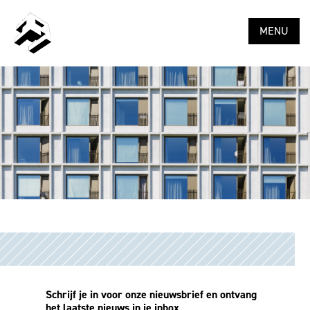
MENU
Schrijf je in voor onze nieuwsbrief en ontvang
het laatste nieuws in je inbox