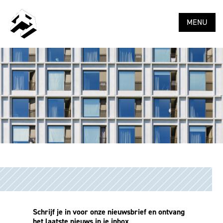
MENU
Schrijf je in voor onze nieuwsbrief en ontvang
het laatste nieuws in je inbox