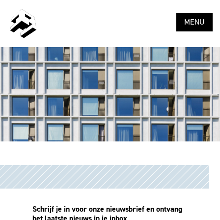
MENU
Schrijf je in voor onze nieuwsbrief en ontvang
het laatste nieuws in je inbox