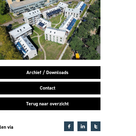
Archief / Downloads
Contact
Terug naar overzicht
len via