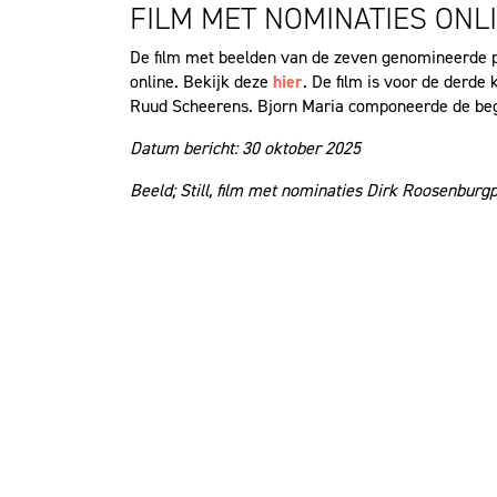
FILM MET NOMINATIES ONL
De film met beelden van de zeven genomineerde pr
online. Bekijk deze
hier
. De film is voor de derde 
Ruud Scheerens. Bjorn Maria componeerde de be
Datum bericht: 30 oktober 2025
Beeld; Still, film met nominaties Dirk Roosenburgp