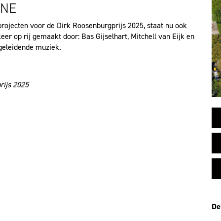
INE
ojecten voor de Dirk Roosenburgprijs 2025, staat nu ook
keer op rij gemaakt door: Bas Gijselhart, Mitchell van Eijk en
geleidende muziek.
rijs 2025
De