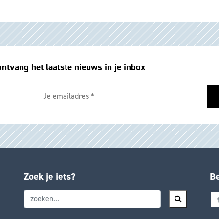
ontvang het laatste nieuws in je inbox
Zoek je iets?
Be