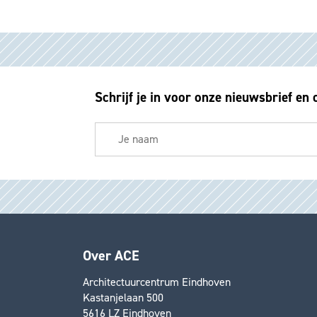
Schrijf je in voor onze nieuwsbrief en 
Over ACE
Architectuurcentrum Eindhoven
Kastanjelaan 500
5616 LZ Eindhoven